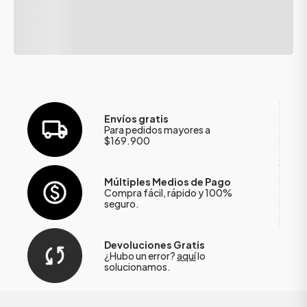
Envíos gratis
Para pedidos mayores a
$169.900
Múltiples Medios de Pago
Compra fácil, rápido y 100%
seguro.
Devoluciones Gratis
¿Hubo un error?
aquí
lo
solucionamos.