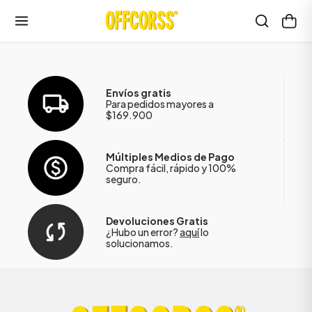
Envíos gratis
Para pedidos mayores a
$169.900
Múltiples Medios de Pago
Compra fácil, rápido y 100%
seguro.
Devoluciones Gratis
¿Hubo un error?
aquí
lo
solucionamos.