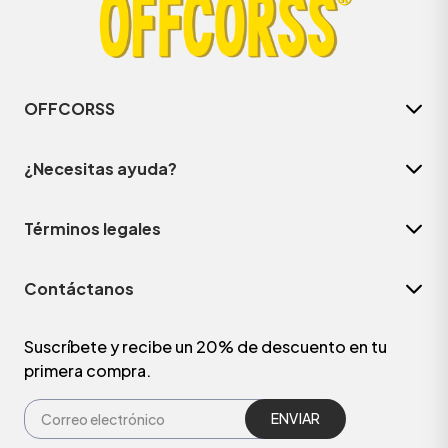
OFFCORSS
¿Necesitas ayuda?
Términos legales
Contáctanos
ÁSICOS
Suscríbete y recibe un 20% de descuento en tu
primera compra.
ÁSICOS
ÁSICOS
ÁSICOS
ENVIAR