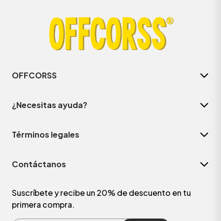
OFFCORSS
¿Necesitas ayuda?
Términos legales
ÁSICOS
Contáctanos
ÁSICOS
ÁSICOS
Suscríbete y recibe un 20% de descuento en tu
primera compra.
ÁSICOS