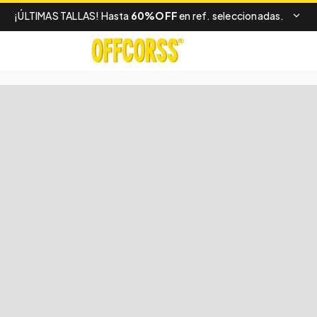
¡ÚLTIMAS TALLAS! Hasta
60%OFF
en ref. seleccionadas.