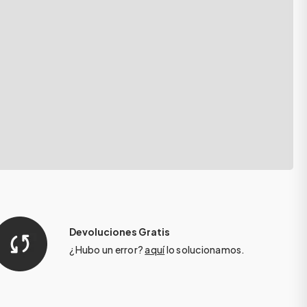
Devoluciones Gratis
¿Hubo un error?
aquí
lo solucionamos.