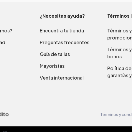
¿Necesitas ayuda?
Términos 
omos?
Encuentra tu tienda
Términos y
promocio
dad
Preguntas frecuentes
Términos y
Guía de tallas
bonos
Mayoristas
Política d
garantías y
Venta internacional
Términos y cond