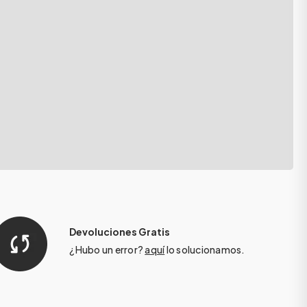
Devoluciones Gratis
¿Hubo un error?
aquí
lo solucionamos.