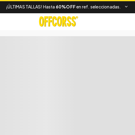
¡ÚLTIMAS TALLAS! Hasta
60%OFF
en ref. seleccionadas.