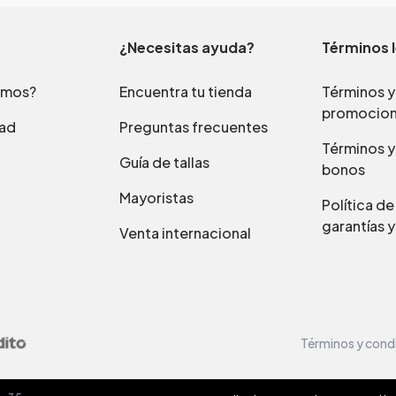
¿Necesitas ayuda?
Términos 
omos?
Encuentra tu tienda
Términos y
promocio
dad
Preguntas frecuentes
Términos y
Guía de tallas
bonos
Mayoristas
Política d
garantías y
Venta internacional
Términos y cond