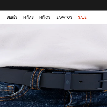
BEBÉS
NIÑAS
NIÑOS
ZAPATOS
SALE