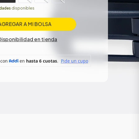
idades
disponibles
AGREGAR A MI BOLSA
Disponibilidad en tienda