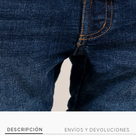
DESCRIPCIÓN
ENVÍOS Y DEVOLUCIONES