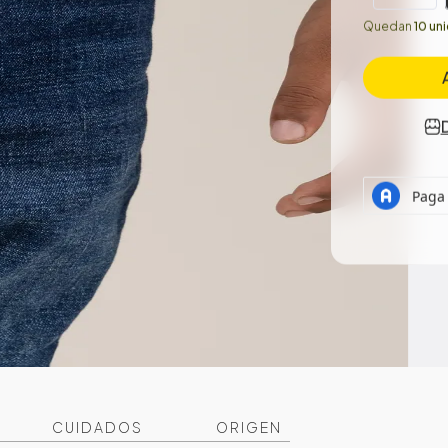
Quedan
10 un
CUIDADOS
ORIGEN