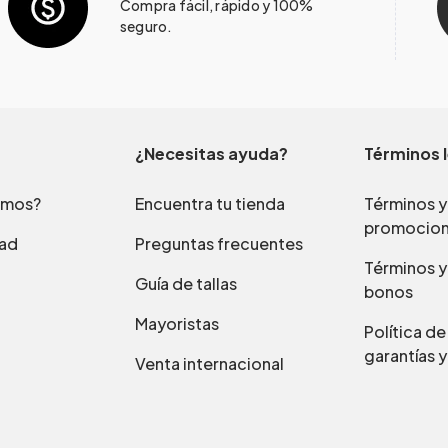
Compra fácil, rápido y 100%
seguro.
¿Necesitas ayuda?
Términos 
omos?
Encuentra tu tienda
Términos y
promocio
dad
Preguntas frecuentes
Términos y
Guía de tallas
bonos
Mayoristas
Política d
garantías y
Venta internacional