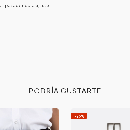
ca pasador para ajuste.
PODRÍA GUSTARTE
-
25
%