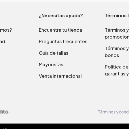
¿Necesitas ayuda?
Términos 
omos?
Encuentra tu tienda
Términos y
promocio
dad
Preguntas frecuentes
Términos y
Guía de tallas
bonos
Mayoristas
Política d
garantías y
Venta internacional
Términos y cond