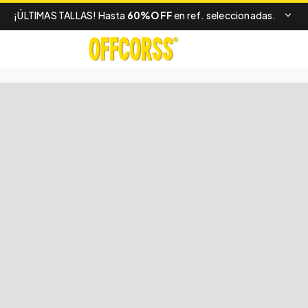
¡ÚLTIMAS TALLAS! Hasta
60%OFF
en ref. seleccionadas.