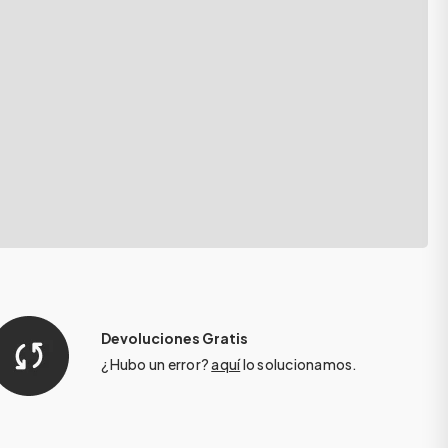
Devoluciones Gratis
¿Hubo un error?
aquí
lo solucionamos.