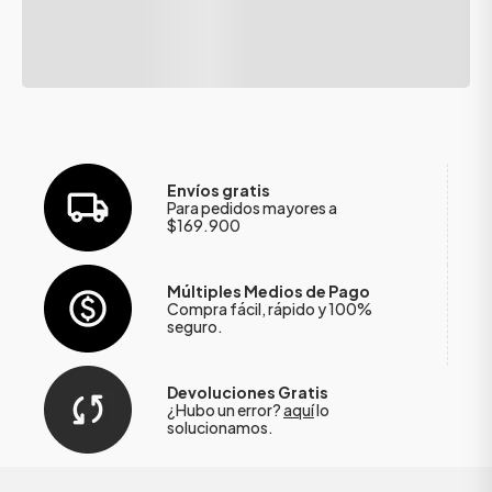
Envíos gratis
Para pedidos mayores a
$169.900
Múltiples Medios de Pago
Compra fácil, rápido y 100%
seguro.
Devoluciones Gratis
¿Hubo un error?
aquí
lo
solucionamos.