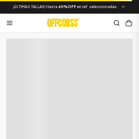
¡ÚLTIMAS TALLAS! Hasta
60%OFF
en ref. seleccionadas.