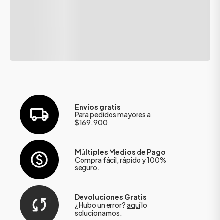
Envíos gratis
Para pedidos mayores a
$169.900
Múltiples Medios de Pago
Compra fácil, rápido y 100%
seguro.
Devoluciones Gratis
¿Hubo un error?
aquí
lo
solucionamos.