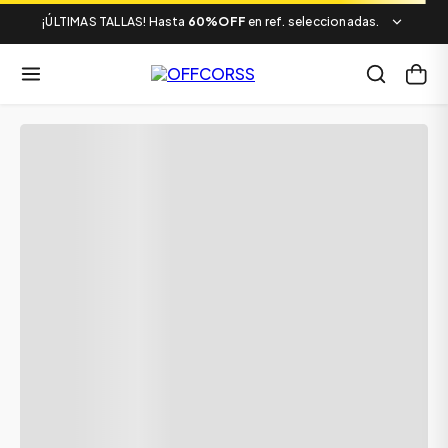
¡ÚLTIMAS TALLAS! Hasta
60%OFF
en ref. seleccionadas.