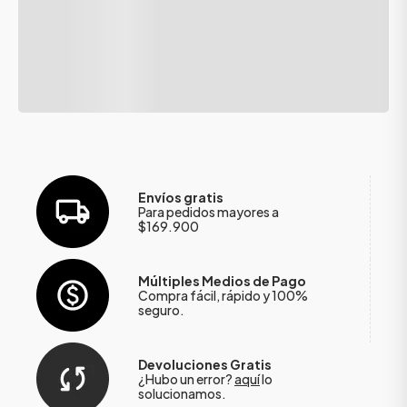
Envíos gratis
Para pedidos mayores a
$169.900
Múltiples Medios de Pago
Compra fácil, rápido y 100%
seguro.
Devoluciones Gratis
¿Hubo un error?
aquí
lo
solucionamos.