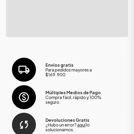
Envíos gratis
Para pedidos mayores a
$169.900
Múltiples Medios de Pago
Compra fácil, rápido y 100%
seguro.
Devoluciones Gratis
¿Hubo un error?
aquí
lo
solucionamos.