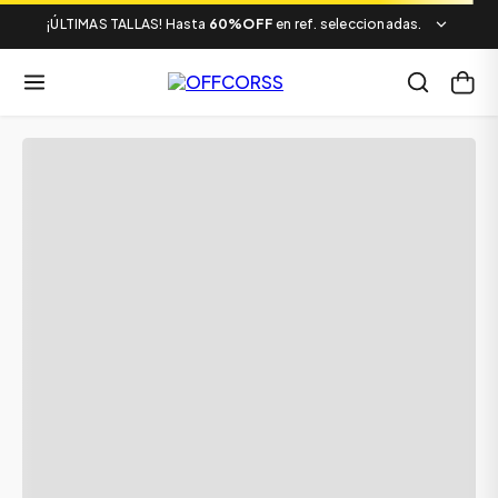
¡ÚLTIMAS TALLAS! Hasta
60%OFF
en ref. seleccionadas.