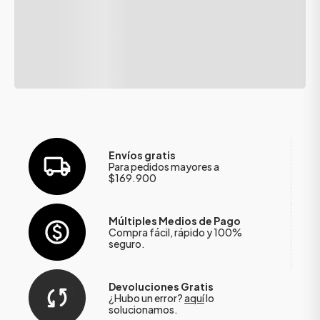
Envíos gratis
Para pedidos mayores a
$169.900
Múltiples Medios de Pago
Compra fácil, rápido y 100%
seguro.
Devoluciones Gratis
¿Hubo un error?
aquí
lo
solucionamos.