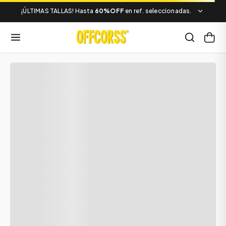
¡ÚLTIMAS TALLAS! Hasta
60%OFF
en ref. seleccionadas.