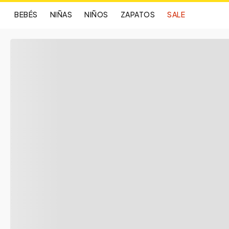
BEBÉS
NIÑAS
NIÑOS
ZAPATOS
SALE