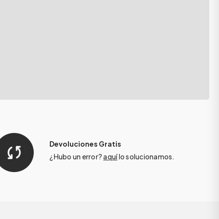
Devoluciones Gratis
¿Hubo un error?
aquí
lo solucionamos.