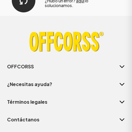
¿Hubo un error?
aquí
lo
solucionamos.
OFFCORSS
¿Necesitas ayuda?
Términos legales
Contáctanos