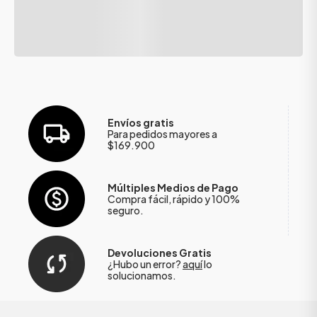
Envíos gratis
Para pedidos mayores a
$169.900
Múltiples Medios de Pago
Compra fácil, rápido y 100%
seguro.
Devoluciones Gratis
¿Hubo un error?
aquí
lo
solucionamos.