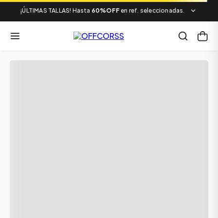
¡ÚLTIMAS TALLAS! Hasta
60%OFF
en ref. seleccionadas.