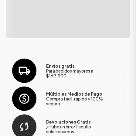
Envíos gratis
Para pedidos mayores a
$169.900
Múltiples Medios de Pago
Compra fácil, rápido y 100%
seguro.
Devoluciones Gratis
¿Hubo un error?
aquí
lo
solucionamos.