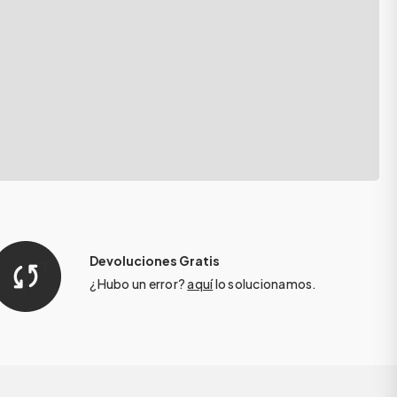
Devoluciones Gratis
¿Hubo un error?
aquí
lo solucionamos.