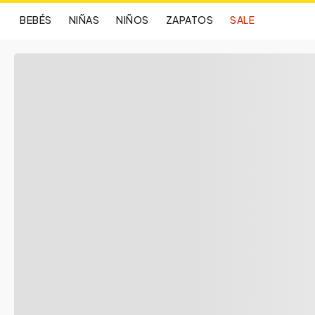
BEBÉS
NIÑAS
NIÑOS
ZAPATOS
SALE