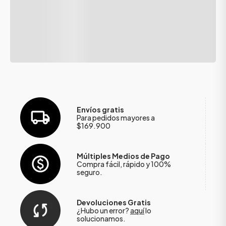
Envíos gratis
Para pedidos mayores a
$169.900
Múltiples Medios de Pago
Compra fácil, rápido y 100%
seguro.
Devoluciones Gratis
¿Hubo un error?
aquí
lo
solucionamos.