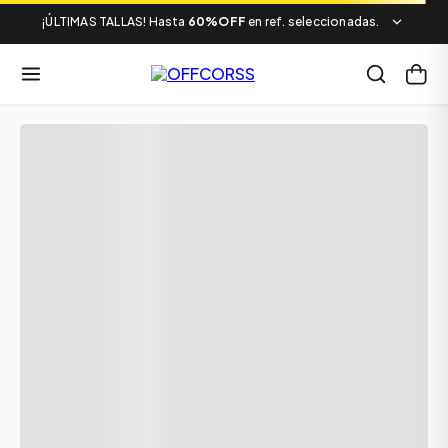
¡ÚLTIMAS TALLAS! Hasta
60%OFF
en ref. seleccionadas.