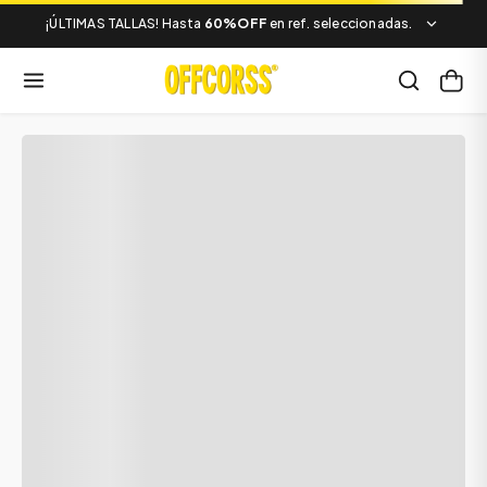
¡ÚLTIMAS TALLAS! Hasta
60%OFF
en ref. seleccionadas.