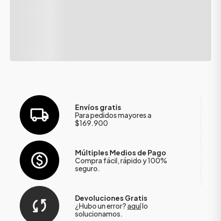
Envíos gratis
Para pedidos mayores a
$169.900
Múltiples Medios de Pago
Compra fácil, rápido y 100%
seguro.
Devoluciones Gratis
¿Hubo un error?
aquí
lo
solucionamos.