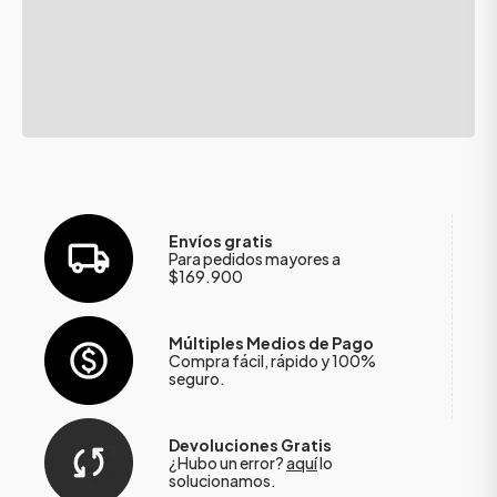
Envíos gratis
Para pedidos mayores a
$169.900
Múltiples Medios de Pago
Compra fácil, rápido y 100%
seguro.
Devoluciones Gratis
¿Hubo un error?
aquí
lo
solucionamos.