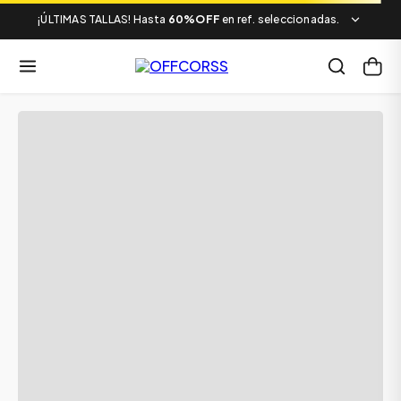
¡ÚLTIMAS TALLAS! Hasta
60%OFF
en ref. seleccionadas.