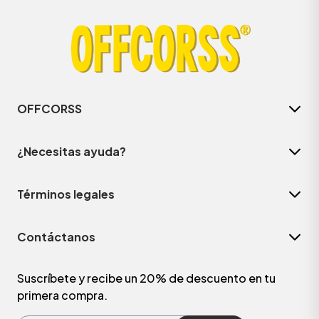
OFFCORSS
¿Necesitas ayuda?
Términos legales
ÁSICOS
Contáctanos
ÁSICOS
ÁSICOS
Suscríbete y recibe un 20% de descuento en tu
primera compra.
ÁSICOS