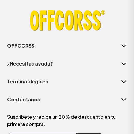
OFFCORSS
¿Necesitas ayuda?
Términos legales
ÁSICOS
Contáctanos
ÁSICOS
ÁSICOS
Suscríbete y recibe un 20% de descuento en tu
primera compra.
ÁSICOS