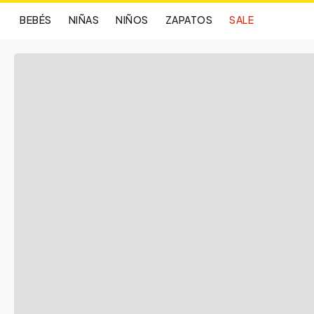
BEBÉS
NIÑAS
NIÑOS
ZAPATOS
SALE