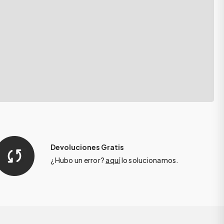
Devoluciones Gratis
¿Hubo un error?
aquí
lo solucionamos.