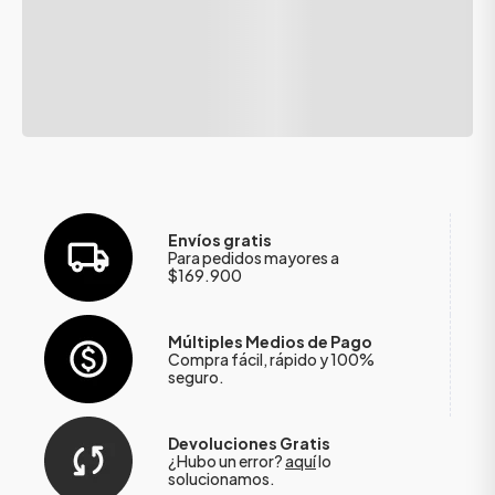
Envíos gratis
Para pedidos mayores a
$169.900
Múltiples Medios de Pago
Compra fácil, rápido y 100%
seguro.
Devoluciones Gratis
¿Hubo un error?
aquí
lo
solucionamos.