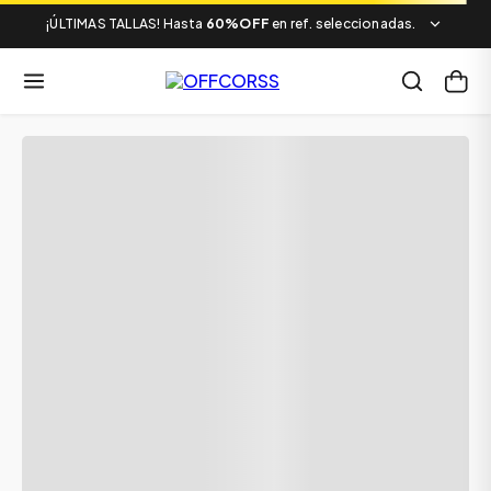
¡ÚLTIMAS TALLAS! Hasta
60%OFF
en ref. seleccionadas.