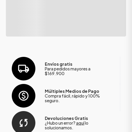
Envíos gratis
Para pedidos mayores a
$169.900
Múltiples Medios de Pago
Compra fácil, rápido y 100%
seguro.
Devoluciones Gratis
¿Hubo un error?
aquí
lo
solucionamos.