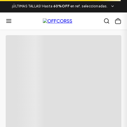
¡ÚLTIMAS TALLAS! Hasta
60%OFF
en ref. seleccionadas.