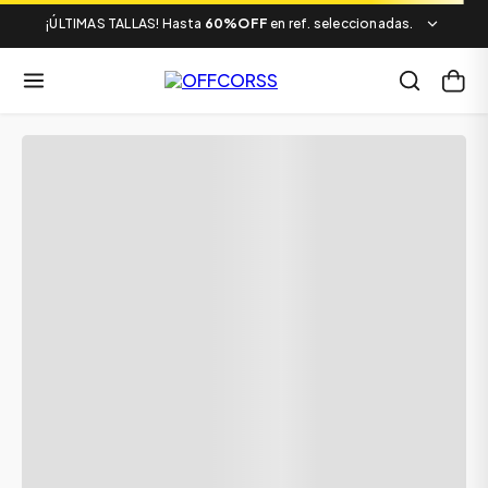
¡ÚLTIMAS TALLAS! Hasta
60%OFF
en ref. seleccionadas.