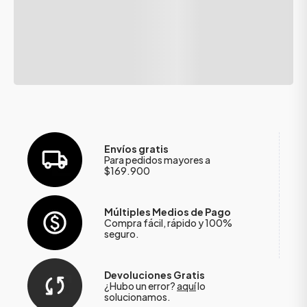
Envíos gratis
Para pedidos mayores a
$169.900
Múltiples Medios de Pago
Compra fácil, rápido y 100%
seguro.
Devoluciones Gratis
¿Hubo un error?
aquí
lo
solucionamos.