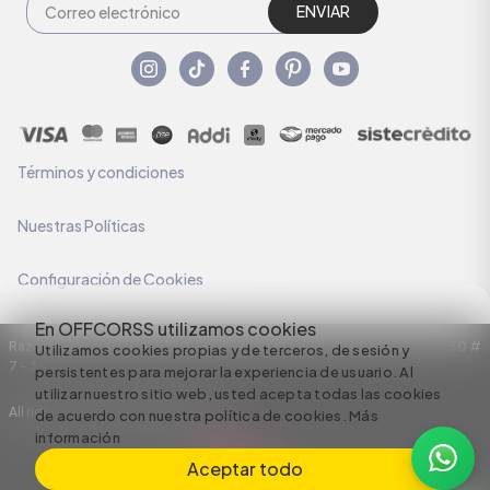
ENVIAR
Términos y condiciones
Nuestras Políticas
Configuración de Cookies
En OFFCORSS utilizamos cookies
Razón Social: C.I HERMECO S.A. NIT: 890924167-6 Dirección: Carrera 50 #
Utilizamos cookies propias y de terceros, de sesión y
7 – 35
persistentes para mejorar la experiencia de usuario. Al
utilizar nuestro sitio web, usted acepta todas las cookies
All rights reserved empowered by
de acuerdo con nuestra política de cookies.
Más
información
Aceptar todo