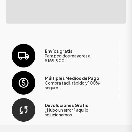
Envíos gratis
Para pedidos mayores a
$169.900
Múltiples Medios de Pago
Compra fácil, rápido y 100%
seguro.
Devoluciones Gratis
¿Hubo un error?
aquí
lo
solucionamos.