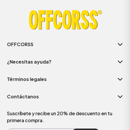
OFFCORSS
¿Necesitas ayuda?
Términos legales
ÁSICOS
Contáctanos
ÁSICOS
ÁSICOS
Suscríbete y recibe un 20% de descuento en tu
primera compra.
ÁSICOS