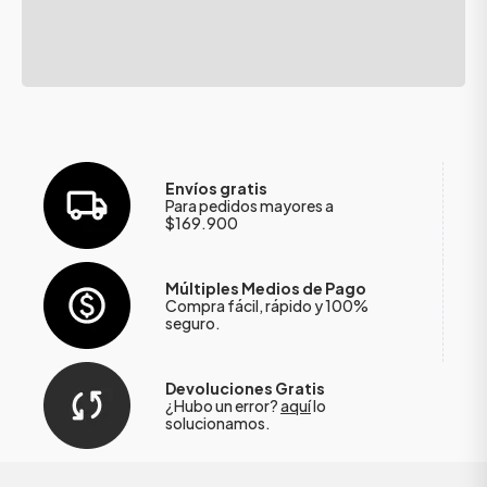
Envíos gratis
Para pedidos mayores a
$169.900
Múltiples Medios de Pago
Compra fácil, rápido y 100%
seguro.
Devoluciones Gratis
¿Hubo un error?
aquí
lo
solucionamos.