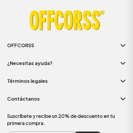
OFFCORSS
¿Necesitas ayuda?
Términos legales
ÁSICOS
Contáctanos
ÁSICOS
ÁSICOS
Suscríbete y recibe un 20% de descuento en tu
primera compra.
ÁSICOS