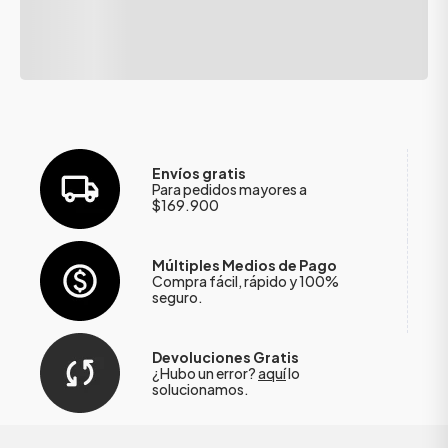
Envíos gratis
Para pedidos mayores a
$169.900
Múltiples Medios de Pago
Compra fácil, rápido y 100%
seguro.
Devoluciones Gratis
¿Hubo un error?
aquí
lo
solucionamos.