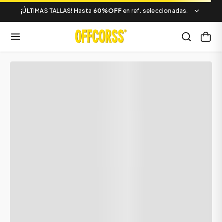
¡ÚLTIMAS TALLAS! Hasta
60%OFF
en ref. seleccionadas.