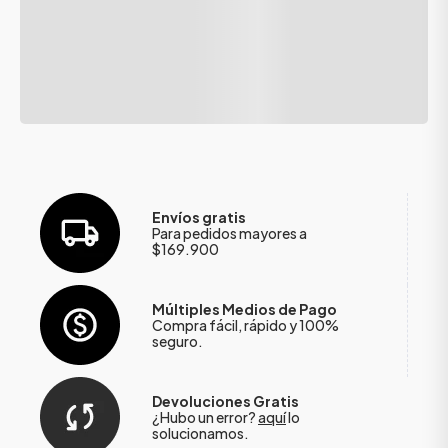
Envíos gratis
Para pedidos mayores a
$169.900
Múltiples Medios de Pago
Compra fácil, rápido y 100%
seguro.
Devoluciones Gratis
¿Hubo un error?
aquí
lo
solucionamos.