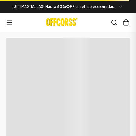
¡ÚLTIMAS TALLAS! Hasta
60%OFF
en ref. seleccionadas.