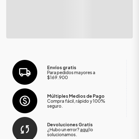
Envíos gratis
Para pedidos mayores a
$169.900
Múltiples Medios de Pago
Compra fácil, rápido y 100%
seguro.
Devoluciones Gratis
¿Hubo un error?
aquí
lo
solucionamos.