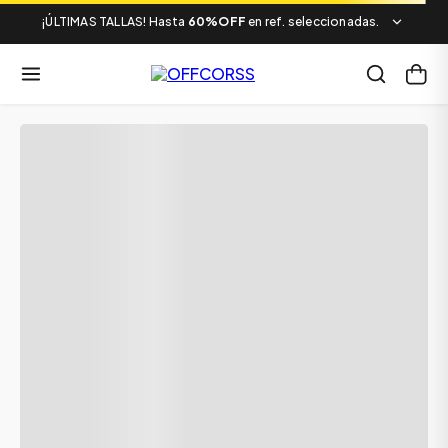
¡ÚLTIMAS TALLAS! Hasta
60%OFF
en ref. seleccionadas.