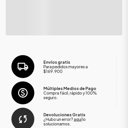
Envíos gratis
Para pedidos mayores a
$169.900
Múltiples Medios de Pago
Compra fácil, rápido y 100%
seguro.
Devoluciones Gratis
¿Hubo un error?
aquí
lo
solucionamos.