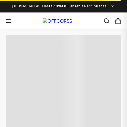
¡ÚLTIMAS TALLAS! Hasta
60%OFF
en ref. seleccionadas.