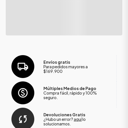
Envíos gratis
Para pedidos mayores a
$169.900
Múltiples Medios de Pago
Compra fácil, rápido y 100%
seguro.
Devoluciones Gratis
¿Hubo un error?
aquí
lo
solucionamos.