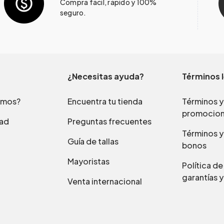
Compra fácil, rápido y 100%
seguro.
¿Necesitas ayuda?
Términos 
omos?
Encuentra tu tienda
Términos y
promocio
dad
Preguntas frecuentes
Términos y
Guía de tallas
bonos
Mayoristas
Política d
garantías y
Venta internacional