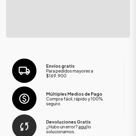
Envíos gratis
Para pedidos mayores a
$169.900
Múltiples Medios de Pago
Compra fácil, rápido y 100%
seguro.
Devoluciones Gratis
¿Hubo un error?
aquí
lo
solucionamos.