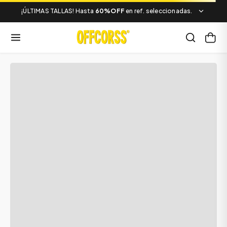
¡ÚLTIMAS TALLAS! Hasta
60%OFF
en ref. seleccionadas.