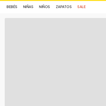
BEBÉS
NIÑAS
NIÑOS
ZAPATOS
SALE