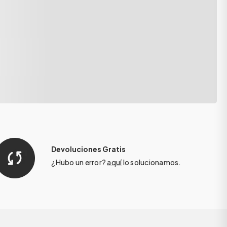
Devoluciones Gratis
¿Hubo un error?
aquí
lo solucionamos.