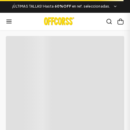
¡ÚLTIMAS TALLAS! Hasta
60%OFF
en ref. seleccionadas.