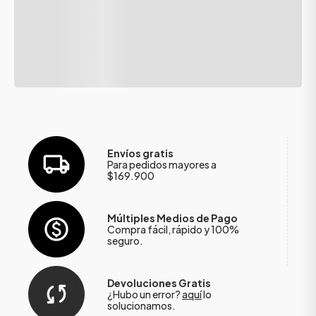
Envíos gratis
Para pedidos mayores a
$169.900
Múltiples Medios de Pago
Compra fácil, rápido y 100%
seguro.
Devoluciones Gratis
¿Hubo un error?
aquí
lo
solucionamos.