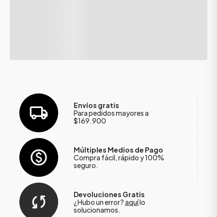
Envíos gratis
Para pedidos mayores a
$169.900
Múltiples Medios de Pago
Compra fácil, rápido y 100%
seguro.
Devoluciones Gratis
¿Hubo un error?
aquí
lo
solucionamos.