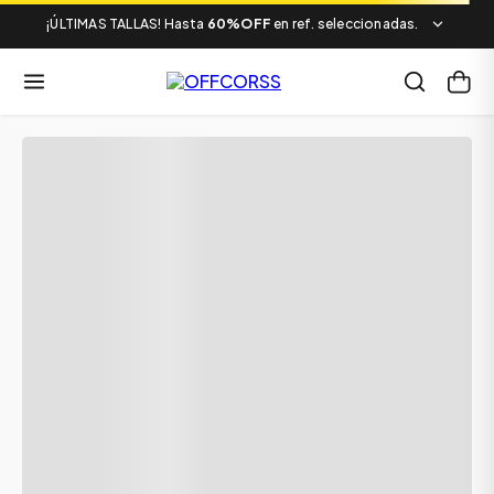
¡ÚLTIMAS TALLAS! Hasta
60%OFF
en ref. seleccionadas.