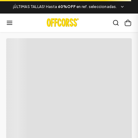
¡ÚLTIMAS TALLAS! Hasta
60%OFF
en ref. seleccionadas.