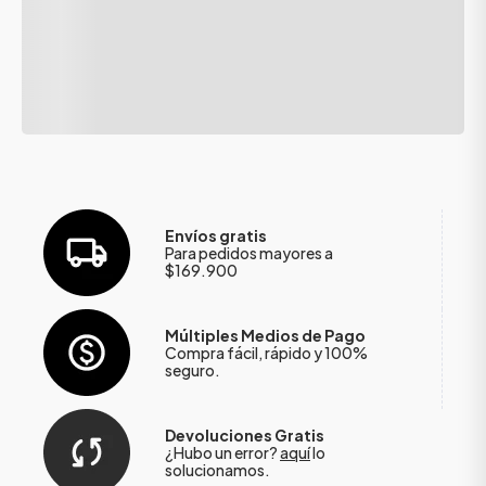
Envíos gratis
Para pedidos mayores a
$169.900
Múltiples Medios de Pago
Compra fácil, rápido y 100%
seguro.
Devoluciones Gratis
¿Hubo un error?
aquí
lo
solucionamos.