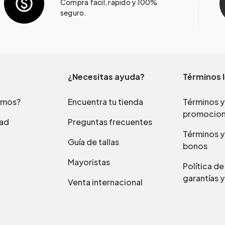
Compra fácil, rápido y 100%
seguro.
¿Necesitas ayuda?
Términos 
omos?
Encuentra tu tienda
Términos y
promocio
dad
Preguntas frecuentes
Términos y
Guía de tallas
bonos
Mayoristas
Política d
garantías y
Venta internacional