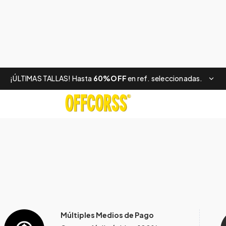
¡ÚLTIMAS TALLAS! Hasta
60%OFF
en ref. seleccionadas.
Múltiples Medios de Pago