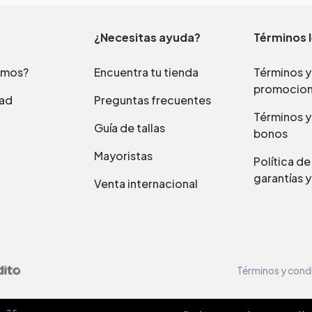
¿Necesitas ayuda?
Términos 
omos?
Encuentra tu tienda
Términos y
promocio
dad
Preguntas frecuentes
Términos y
Guía de tallas
bonos
Mayoristas
Política d
garantías y
Venta internacional
Términos y cond