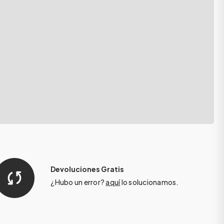
Devoluciones Gratis
¿Hubo un error?
aquí
lo solucionamos.