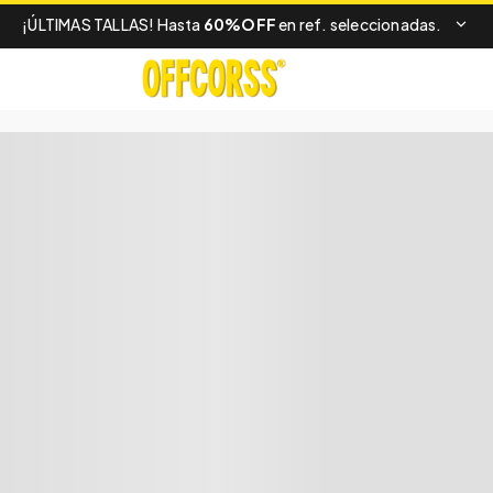
¡ÚLTIMAS TALLAS! Hasta
60%OFF
en ref. seleccionadas.