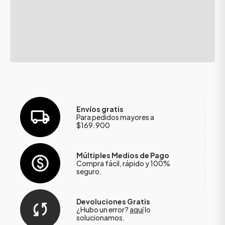
Envíos gratis
Para pedidos mayores a
$169.900
Múltiples Medios de Pago
Compra fácil, rápido y 100%
seguro.
Devoluciones Gratis
¿Hubo un error?
aquí
lo
solucionamos.