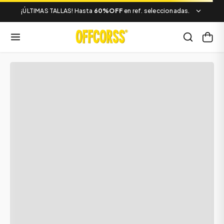
¡ÚLTIMAS TALLAS! Hasta
60%OFF
en ref. seleccionadas.