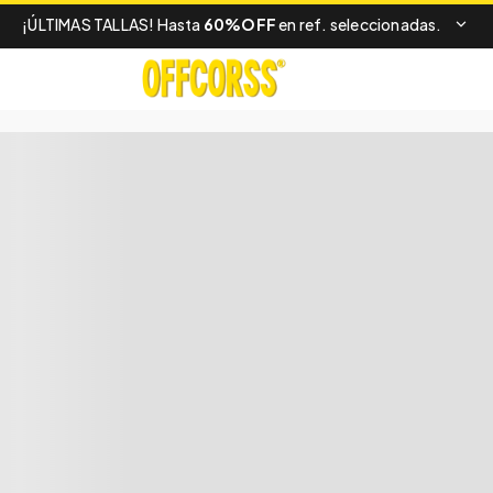
¡ÚLTIMAS TALLAS! Hasta
60%OFF
en ref. seleccionadas.