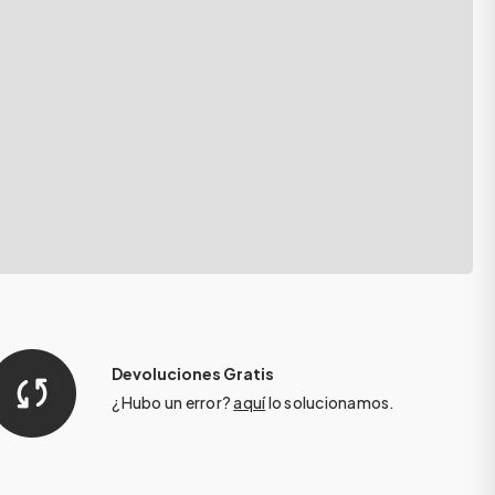
Devoluciones Gratis
¿Hubo un error?
aquí
lo solucionamos.