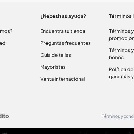
¿Necesitas ayuda?
Términos 
omos?
Encuentra tu tienda
Términos y
promocio
dad
Preguntas frecuentes
Términos y
Guía de tallas
bonos
Mayoristas
Política d
garantías y
Venta internacional
Términos y cond