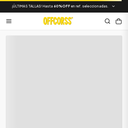
¡ÚLTIMAS TALLAS! Hasta
60%OFF
en ref. seleccionadas.