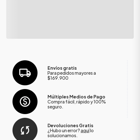
Envíos gratis
Para pedidos mayores a
$169.900
Múltiples Medios de Pago
Compra fácil, rápido y 100%
seguro.
Devoluciones Gratis
¿Hubo un error?
aquí
lo
solucionamos.