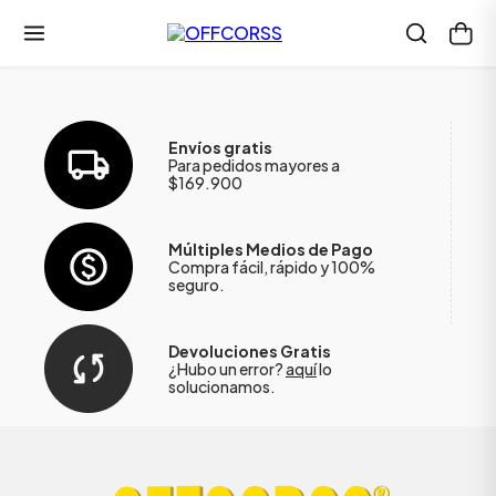
Envíos gratis
Para pedidos mayores a
$169.900
Múltiples Medios de Pago
Compra fácil, rápido y 100%
seguro.
Devoluciones Gratis
¿Hubo un error?
aquí
lo
solucionamos.