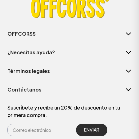
OFFCORSS
¿Necesitas ayuda?
Términos legales
Contáctanos
ÁSICOS
Suscríbete y recibe un 20% de descuento en tu
primera compra.
ÁSICOS
ÁSICOS
ÁSICOS
ENVIAR