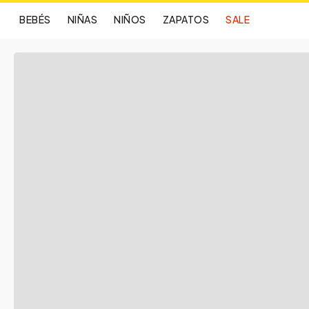
BEBÉS
NIÑAS
NIÑOS
ZAPATOS
SALE