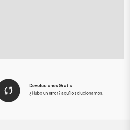
Devoluciones Gratis
¿Hubo un error?
aquí
lo solucionamos.