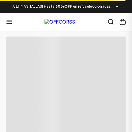
¡ÚLTIMAS TALLAS! Hasta
60%OFF
en ref. seleccionadas.