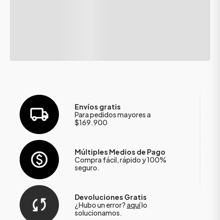
Envíos gratis
Para pedidos mayores a
$169.900
Múltiples Medios de Pago
Compra fácil, rápido y 100%
seguro.
Devoluciones Gratis
¿Hubo un error?
aquí
lo
solucionamos.