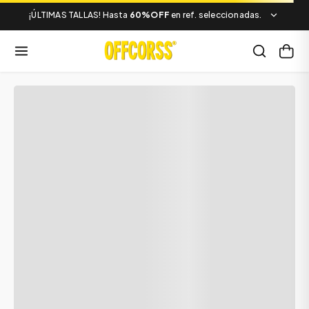
¡ÚLTIMAS TALLAS! Hasta
60%OFF
en ref. seleccionadas.