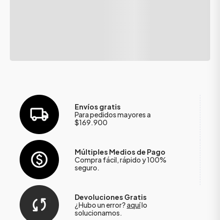
Envíos gratis
Para pedidos mayores a
$169.900
Múltiples Medios de Pago
Compra fácil, rápido y 100%
seguro.
Devoluciones Gratis
¿Hubo un error?
aquí
lo
solucionamos.